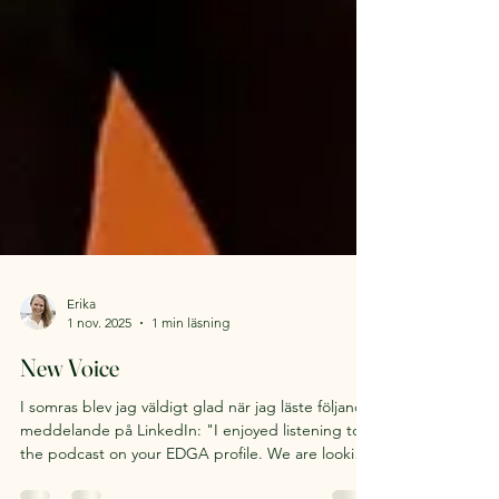
Erika
1 nov. 2025
1 min läsning
New Voice
I somras blev jag väldigt glad när jag läste följande
meddelande på LinkedIn: "I enjoyed listening to
the podcast on your EDGA profile. We are looking